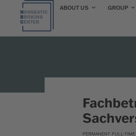
ABOUT US
GROUP
Fachbetr
Sachver
-
PERMANENT
FULL-TIME