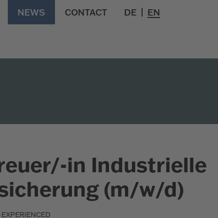
NEWS
CONTACT
DE
EN
euer/-in Industrielle
sicherung (m/w/d)
-
EXPERIENCED