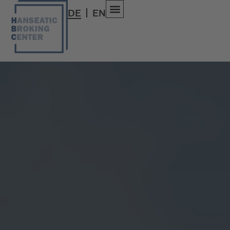
DE
EN