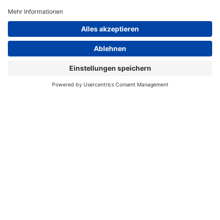
580
Mitarbeiter in Deutschland
15
 +