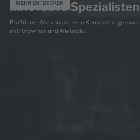
Innovative Spezialisten
MEHR ENTDECKEN
Profitieren Sie von unseren Konzepten, gepaart
mit Knowhow und Weitsicht.