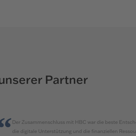
unserer Partner
Der Zusammenschluss mit HBC war die beste Entsch
die digitale Unterstützung und die finanziellen Resso