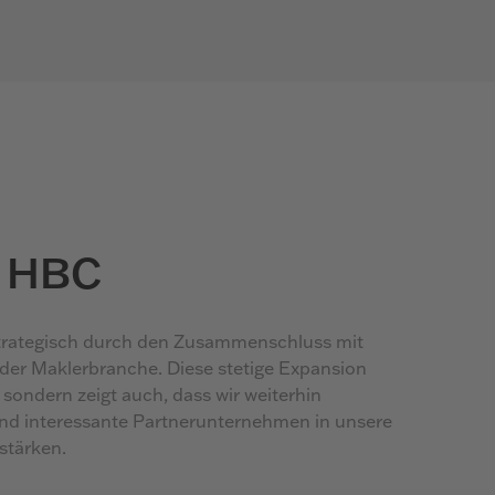
n HBC
trategisch durch den Zusammenschluss mit
der Maklerbranche. Diese stetige Expansion
 sondern zeigt auch, dass wir weiterhin
und interessante Partnerunternehmen in unsere
stärken.