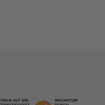
FOKUS AUF IHR
WACHSTUM
KERNGESCHÄFT
DURCH