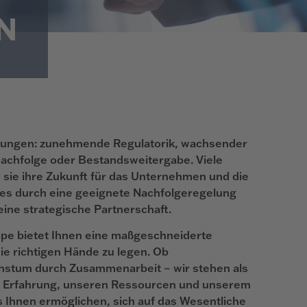
N
rungen: zunehmende Regulatorik, wachsender
achfolge oder Bestandsweitergabe. Viele
 sie ihre Zukunft für das Unternehmen und die
i es durch eine geeignete Nachfolgeregelung
ine strategische Partnerschaft.
ppe bietet Ihnen eine maßgeschneiderte
ie richtigen Hände zu legen. Ob
hstum durch Zusammenarbeit – wir stehen als
rer Erfahrung, unseren Ressourcen und unserem
s Ihnen ermöglichen, sich auf das Wesentliche