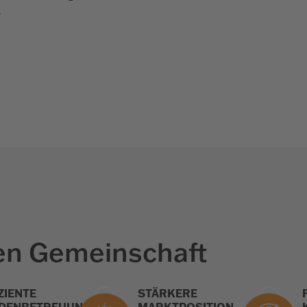
.
rken Gemeinschaft
ZIENTE
STÄRKERE
DENBETREUUNG
MARKTPOSITION