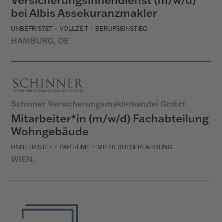
bei Albis Assekuranzmakler
-
-
UNBEFRISTET
VOLLZEIT
BERUFSEINSTIEG
HAMBURG, DE
Schinner Versicherungsmaklerkanzlei GmbH
Mitarbeiter*in (m/w/d) Fachabteilung
Wohngebäude
-
-
UNBEFRISTET
PART-TIME
MIT BERUFSERFAHRUNG
WIEN,