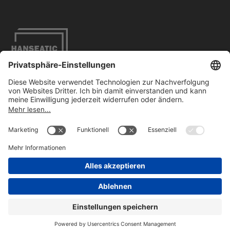
Impressum
Datenschutzbestimmungen
Barrierefreiheit
Kontakt
FOLLOW US
ON LINKEDIN
©2026
HBC GmbH. Alle Rechte vorbehalten.