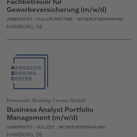
Fachbetreuer für
Gewerbeversicherung (m/w/d)
-
-
UNBEFRISTET
FULL-OR-PART-TIME
MIT BERUFSERFAHRUNG
HAMBURG, DE
Hanseatic Broking Center GmbH
Business Analyst Portfolio
Management (m/w/d)
-
-
UNBEFRISTET
VOLLZEIT
MIT BERUFSERFAHRUNG
HAMBURG, DE