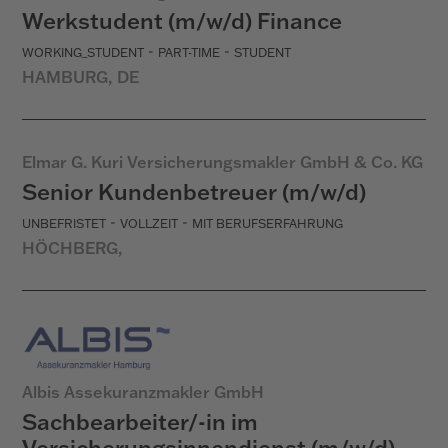
Werkstudent (m/w/d) Finance
-
-
WORKING_STUDENT
PART-TIME
STUDENT
HAMBURG, DE
Elmar G. Kuri Versicherungsmakler GmbH & Co. KG
Senior Kundenbetreuer (m/w/d)
-
-
UNBEFRISTET
VOLLZEIT
MIT BERUFSERFAHRUNG
HÖCHBERG,
Albis Assekuranzmakler GmbH
Sachbearbeiter/-in im
Versicherungsinnendienst (m/w/d)