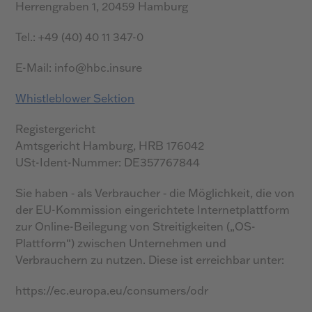
Herrengraben 1, 20459 Hamburg
Tel.: +49 (40) 40 11 347-0
E-Mail: info@hbc.insure
Whistleblower Sektion
Registergericht
Amtsgericht Hamburg, HRB 176042
USt-Ident-Nummer: DE357767844
Sie haben ‑ als Verbraucher ‑ die Möglichkeit, die von
der EU-Kommission eingerichtete Internetplattform
zur Online-Beilegung von Streitigkeiten („OS-
Plattform“) zwischen Unternehmen und
Verbrauchern zu nutzen. Diese ist erreichbar unter:
https://ec.europa.eu/consumers/odr