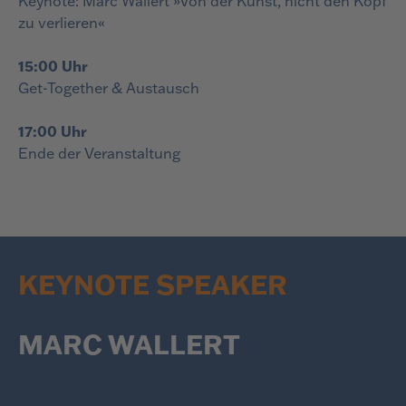
Keynote: Marc Wallert »Von der Kunst, nicht den Kopf
zu verlieren«
15:00 Uhr
Get-Together & Austausch
17:00 Uhr
Ende der Veranstaltung
KEYNOTE SPEAKER
MARC WALLERT