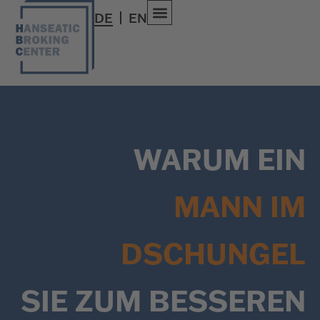
DE
EN
WARUM EIN
MANN IM
DSCHUNGEL
SIE ZUM BESSEREN