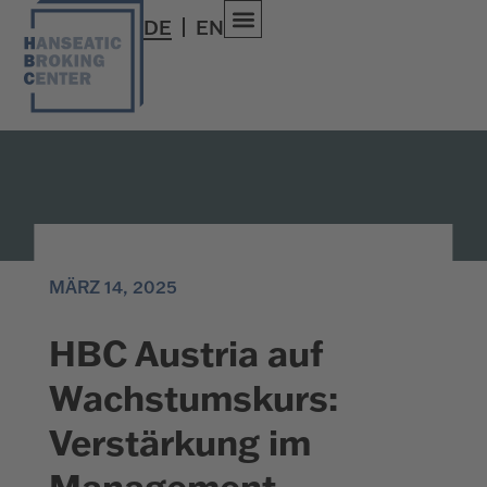
DE
EN
MÄRZ 14, 2025
HBC Austria auf
Wachstumskurs:
Verstärkung im
Management