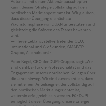
Potenzial mit einem Aktionär ausschöpfen
kann, dessen Strategie vollständig auf den
nordischen Markt abgestimmt ist. Wir glauben,
dass dieser Übergang die nächste
Wachstumsphase von DUAN unterstützen und
gleichzeitig die Stärken des Teams bewahren
wird.“
— Hervé Leblanc, stellvertretender CEO,
International und Großkunden, SMABTP-
Gruppe, Alleinaktionär
Peter Kegel, CEO der DUPI-Gruppe, sagt: „Wir
sind dankbar für die Professionalität und das
Engagement unserer nordischen Kollegen über
die Jahre hinweg. Wir sind zuversichtlich, dass
sie mit einem Anteilseigner, der vollständig auf
den nordischen Markt ausgerichtet ist,
weiterhin erfolgreich sein werden. Für DUPI
ermöglicht dieser Übergang, unsere Energie