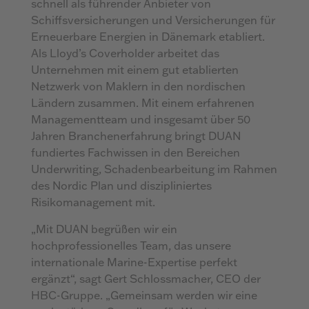
schnell als führender Anbieter von
Schiffsversicherungen und Versicherungen für
Erneuerbare Energien in Dänemark etabliert.
Als Lloyd’s Coverholder arbeitet das
Unternehmen mit einem gut etablierten
Netzwerk von Maklern in den nordischen
Ländern zusammen. Mit einem erfahrenen
Managementteam und insgesamt über 50
Jahren Branchenerfahrung bringt DUAN
fundiertes Fachwissen in den Bereichen
Underwriting, Schadenbearbeitung im Rahmen
des Nordic Plan und diszipliniertes
Risikomanagement mit.
„Mit DUAN begrüßen wir ein
hochprofessionelles Team, das unsere
internationale Marine-Expertise perfekt
ergänzt“, sagt Gert Schlossmacher, CEO der
HBC-Gruppe. „Gemeinsam werden wir eine