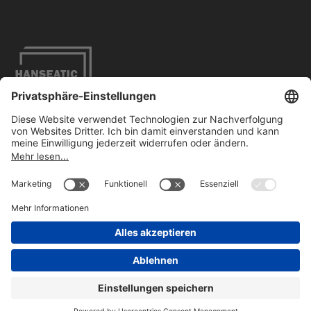
Impressum
Datenschutzbestimmungen
Barrierefreiheit
Kontakt
FOLLOW US
ON LINKEDIN
©2026
HBC GmbH. Alle Rechte vorbehalten.