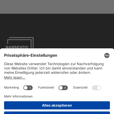
Impressum
Datenschutzbestimmungen
Barrierefreiheit
Kontakt
FOLLOW US
ON LINKEDIN