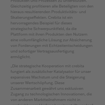
Produkten und Prozessen zu unterstützen.
Gleichzeitig profitieren alle Beteiligten von den
hieraus resultierenden Produktivitäts- und
Skalierungseffekten. Crebita ist ein
hervorragendes Beispiel für dieses
strategische Schwerpunktfeld, da die
Plattform mit ihren Produkten den Nutzern
eine vollumfängliche Lösung zur Absicherung
von Forderungen mit Echtzeitentscheidungen
und sofortiger Vertragsausfertigung
ermöglicht.
„Die strategische Kooperation mit crebita
fungiert als zusätzlicher Katalysator für unser
expansives Wachstum und die Steigerung
unserer Wertschöpfung. Diese
Zusammenarbeit gewährt uns exklusiven
Zugang zu technologischen Innovationen, die
von anderen Marktteilnehmern nicht in