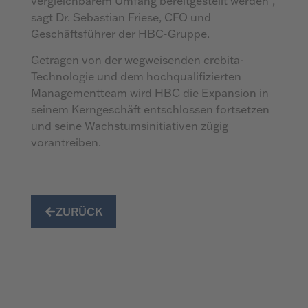
vergleichbarem Umfang bereitgestellt werden“,
sagt Dr. Sebastian Friese, CFO und
Geschäftsführer der HBC-Gruppe.
Getragen von der wegweisenden crebita-
Technologie und dem hochqualifizierten
Managementteam wird HBC die Expansion in
seinem Kerngeschäft entschlossen fortsetzen
und seine Wachstumsinitiativen zügig
vorantreiben.
ZURÜCK