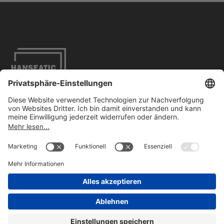
Impressum
Datenschutzbestimmungen
Barrierefreiheit
Kontakt
FOLLOW US
ON LINKEDIN