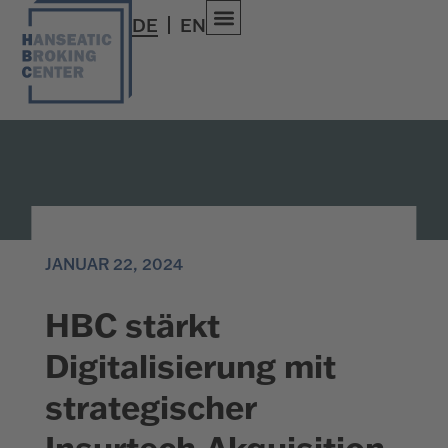
DE
EN
JANUAR 22, 2024
HBC stärkt
Digitalisierung mit
strategischer
Insurtech-Akquisition