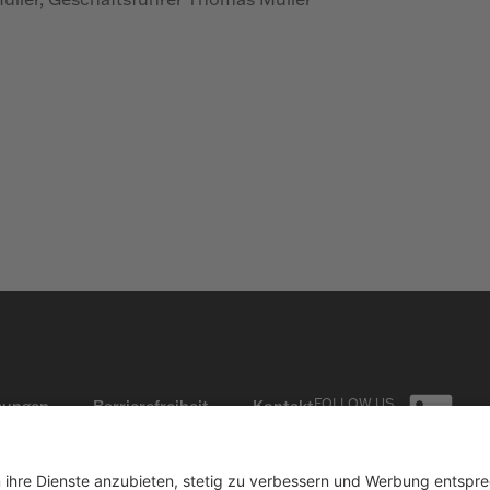
FOLLOW US
mungen
Barrierefreiheit
Kontakt
ON LINKEDIN