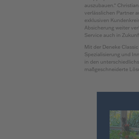
auszubauen.“ Christian
verlässlichen Partner 
exklusiven Kundenkreis
Absicherung weiter ver
Service auch in Zukunft
Mit der Deneke Classi
Spezialisierung und In
in den unterschiedlich
maßgeschneiderte Lösu