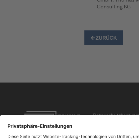
Consulting KG
ZURÜCK
Impressum
Datenschutzbestim