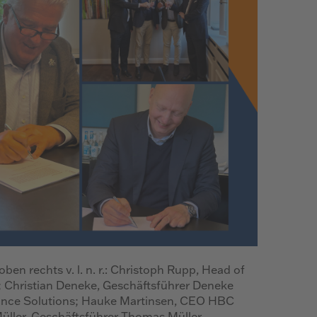
ben rechts v. l. n. r.: Christoph Rupp, Head of
hristian Deneke, Geschäftsführer Deneke
rance Solutions; Hauke Martinsen, CEO HBC
ler, Geschäftsführer Thomas Müller