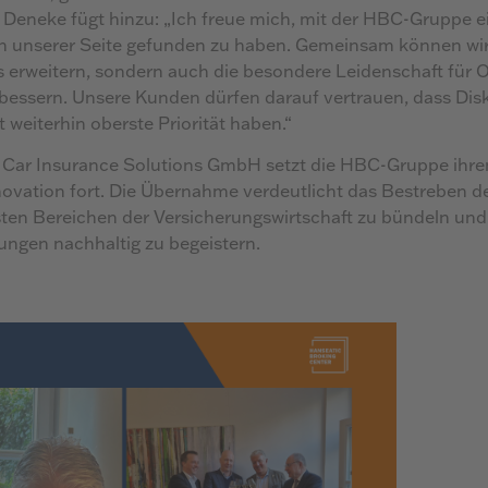
 Deneke fügt hinzu: „Ich freue mich, mit der HBC-Gruppe e
an unserer Seite gefunden zu haben. Gemeinsam können wir
 erweitern, sondern auch die besondere Leidenschaft für 
bessern. Unsere Kunden dürfen darauf vertrauen, dass Disk
 weiterhin oberste Priorität haben.“
c Car Insurance Solutions GmbH setzt die HBC-Gruppe ihre
novation fort. Die Übernahme verdeutlicht das Bestreben de
sten Bereichen der Versicherungswirtschaft zu bündeln un
ngen nachhaltig zu begeistern.