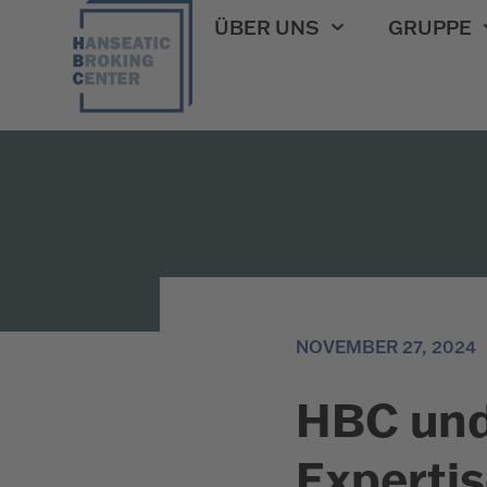
ÜBER UNS
GRUPPE
NOVEMBER 27, 2024
HBC und
Experti