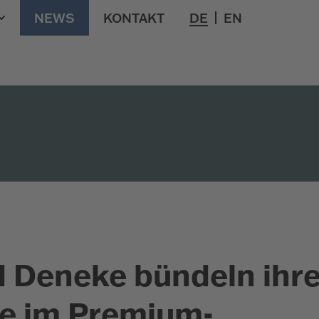
NEWS
KONTAKT
DE
EN
 Deneke bündeln ihr
se im Premium-