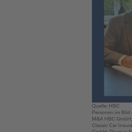
Quelle: HBC
Personen im Bild o
M&A HBC GmbH; C
Classic Car Insu
GmbH; Thomas Mül