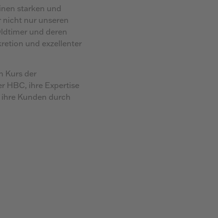
inen starken und
 nicht nur unseren
Oldtimer und deren
retion und exzellenter
n Kurs der
r HBC, ihre Expertise
d ihre Kunden durch