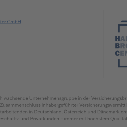
nter GmbH
ch wachsende Unternehmensgruppe in der Versicherungsbra
Zusammenschluss inhabergeführter Versicherungsvermittler
itarbeitenden in Deutschland, Österreich und Dänemark ent
eschäfts- und Privatkunden – immer mit höchstem Qualitä