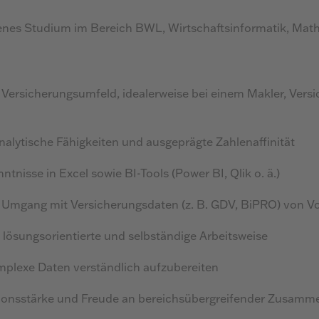
nes Studium im Bereich BWL, Wirtschaftsinformatik, Math
Versicherungsumfeld, idealerweise bei einem Makler, Versi
nalytische Fähigkeiten und ausgeprägte Zahlenaffinität
ntnisse in Excel sowie BI-Tools (Power BI, Qlik o. ä.)
 Umgang mit Versicherungsdaten (z. B. GDV, BiPRO) von Vo
, lösungsorientierte und selbständige Arbeitsweise
omplexe Daten verständlich aufzubereiten
nsstärke und Freude an bereichsübergreifender Zusamme