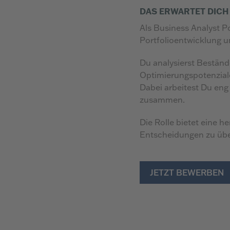
DAS ERWARTET DICH 
Als Business Analyst P
Portfolioentwicklung u
Du analysierst Beständ
Optimierungspotenziale
Dabei arbeitest Du en
zusammen.
Die Rolle bietet eine h
Entscheidungen zu über
JETZT BEWERBEN