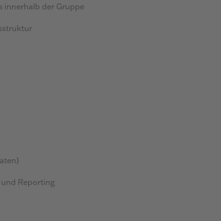
s innerhalb der Gruppe
sstruktur
aten)
 und Reporting