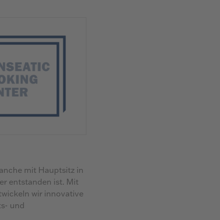
nche mit Hauptsitz in
 entstanden ist. Mit
wickeln wir innovative
ts- und