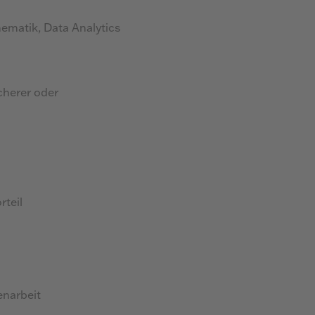
ematik, Data Analytics
cherer oder
rteil
narbeit