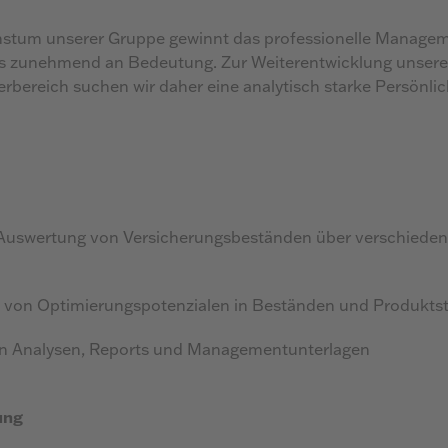
stum unserer Gruppe gewinnt das professionelle Managem
os zunehmend an Bedeutung. Zur Weiterentwicklung unseres
ereich suchen wir daher eine analytisch starke Persönlich
Auswertung von Versicherungsbeständen über verschiede
on von Optimierungspotenzialen in Beständen und Produkts
on Analysen, Reports und Managementunterlagen
ung