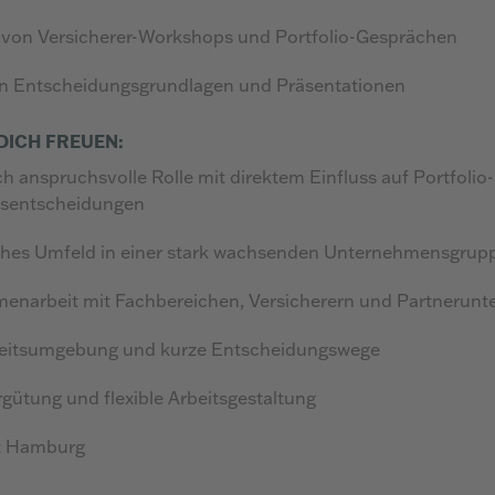
 von Versicherer-Workshops und Portfolio-Gesprächen
on Entscheidungsgrundlagen und Präsentationen
DICH FREUEN:
tisch anspruchsvolle Rolle mit direktem Einfluss
cheidungen
hes Umfeld in einer stark wachsenden Unternehmensgrup
narbeit mit Fachbereichen, Versicherern und Partnerun
eitsumgebung und kurze Entscheidungswege
rgütung und flexible Arbeitsgestaltung
t Hamburg