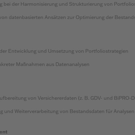
g bei der Harmonisierung und Strukturierung von Portfolio
von datenbasierten Ansätzen zur Optimierung der Bestand
i der Entwicklung und Umsetzung von Portfoliostrategien
nkreter Maßnahmen aus Datenanalysen
ufbereitung von Versichererdaten (z. B. GDV- und BiPRO-D
ng und Weiterverarbeitung von Bestandsdaten für Analysen
ent