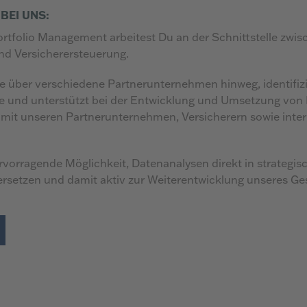
BEI UNS:
ortfolio Management arbeitest Du an der Schnittstelle zwi
nd Versicherersteuerung.
e über verschiedene Partnerunternehmen hinweg, identifizi
 und unterstützt bei der Entwicklung und Umsetzung von P
g mit unseren Partnerunternehmen, Versicherern sowie int
ervorragende Möglichkeit, Datenanalysen direkt in strategi
setzen und damit aktiv zur Weiterentwicklung unseres Ges