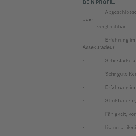
DEIN PROFIL:
·
Abgeschlosse
oder
vergleichbar
·
Erfahrung im 
Assekuradeur
·
Sehr starke a
·
Sehr gute Ken
·
Erfahrung im
·
Strukturierte
·
Fähigkeit, k
·
Kommunikatio