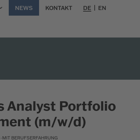
NEWS
KONTAKT
DE
EN
 Analyst Portfolio
ent (m/w/d)
-
T
MIT BERUFSERFAHRUNG