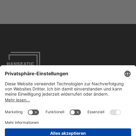
Impressum
Datenschutzbestimmungen
Barrierefreiheit
Kontakt
FOLLOW US
ON LINKEDIN