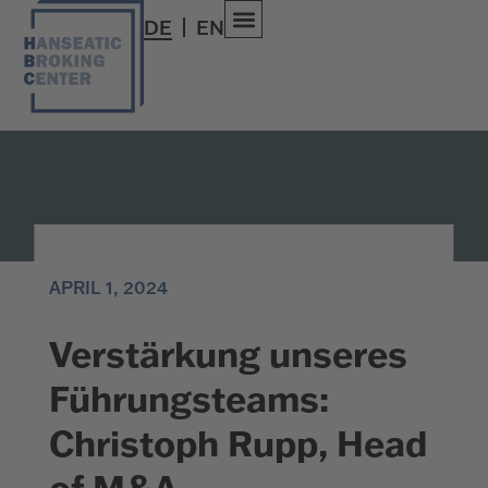
DE
EN
APRIL 1, 2024
Verstärkung unseres
Führungsteams:
Christoph Rupp, Head
of M&A