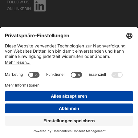
FOLLOW US
ON LINKEDIN
©2026
HBC GmbH. Alle Rechte vorbehalten.