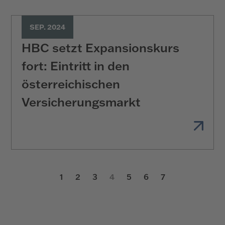
SEP. 2024
HBC setzt Expansionskurs
fort: Eintritt in den
österreichischen
Versicherungsmarkt
1
2
3
4
5
6
7