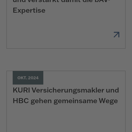
Expertise
OKT. 2024
KURI Ver­siche­rungs­mak­ler und
HBC gehen gemeinsame Wege